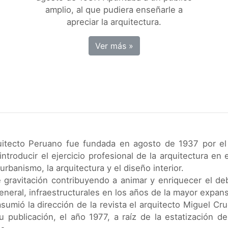
amplio, al que pudiera enseñarle a
apreciar la arquitectura.
Ver más »
quitecto Peruano fue fundada en agosto de 1937 por el
ntroducir el ejercicio profesional de la arquitectura en 
urbanismo, la arquitectura y el diseño interior.
 gravitación contribuyendo a animar y enriquecer el deb
eneral, infraestructurales en los años de la mayor expans
asumió la dirección de la revista el arquitecto Miguel C
u publicación, el año 1977, a raíz de la estatización d