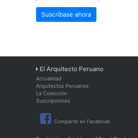
Suscríbase ahora
El Arquitecto Peruano
Actualidad
Arquitectos Peruanos
La Colección
Suscripciones
Compartir en Facebook