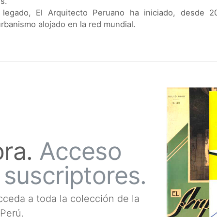
s.
 legado, El Arquitecto Peruano ha iniciado, desde 2
urbanismo alojado en la red mundial.
ora.
Acceso
 suscriptores.
ceda a toda la colección de la
 Perú.