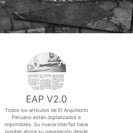
EAP V2.0
Todos los artículos de El Arquitecto
Peruano están digitalizados e
imprimibles. Su nueva interfaz hace
posible ahora su navegación desde