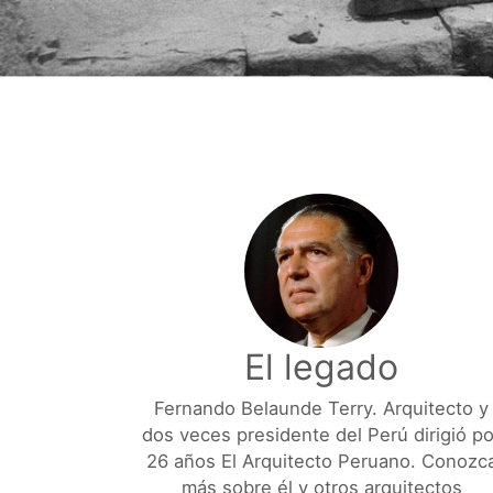
Suscríbase ahora
El legado
Fernando Belaunde Terry. Arquitecto y
dos veces presidente del Perú dirigió po
26 años El Arquitecto Peruano. Conozc
más sobre él y otros arquitectos