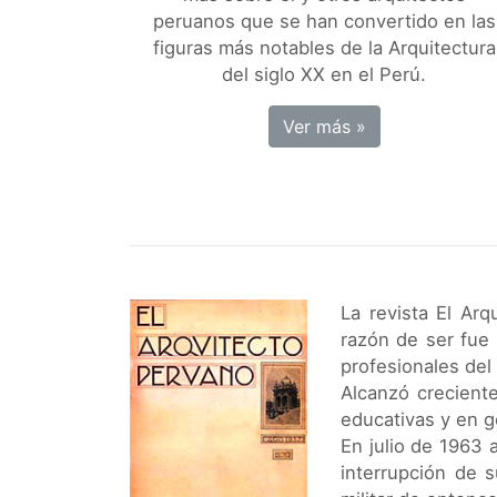
peruanos que se han convertido en las
figuras más notables de la Arquitectura
del siglo XX en el Perú.
Ver más »
La revista El Ar
razón de ser fue i
profesionales del 
Alcanzó creciente
educativas y en g
En julio de 1963 
interrupción de s