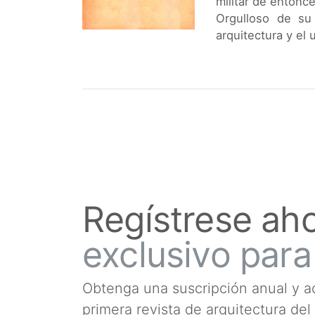
militar de entonce
Orgulloso de su
arquitectura y el 
Regístrese ah
exclusivo para
Obtenga una suscripción anual y ac
primera revista de arquitectura del